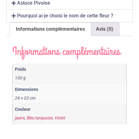
Astuce Pivoine
Pourquoi ai-je choisi le nom de cette fleur ?
Informations complémentaires
Avis (0)
Informations complémentaires
Poids
100 g
Dimensions
24 × 20 cm
Couleur
jaune
,
Bleu turquoise
,
Violet