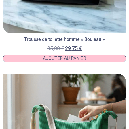
Trousse de toilette homme « Bouleau »
35,00
€
29,75
€
AJOUTER AU PANIER