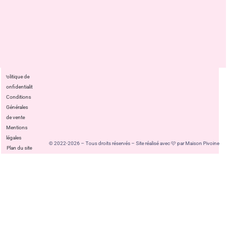
Politique de
confidentialité
Conditions
Générales
de vente
Mentions
légales
© 2022-2026 – Tous droits réservés – Site réalisé avec 🩷 par Maison Pivoine
Plan du site