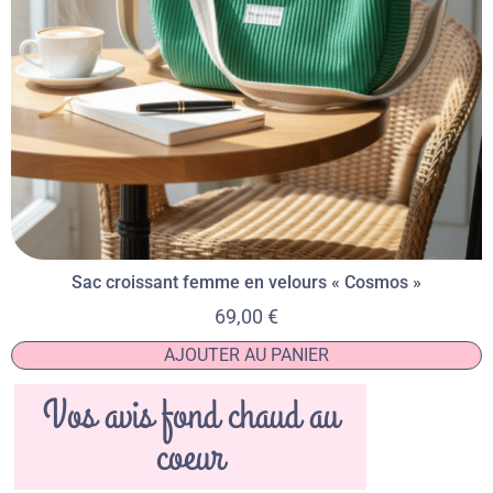
Sac croissant femme en velours « Cosmos »
69,00
€
AJOUTER AU PANIER
Vos avis fond chaud au
coeur