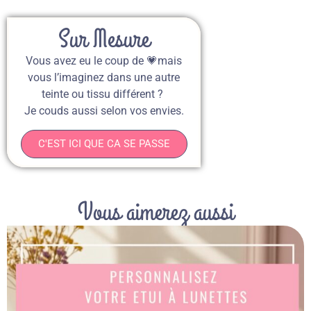
Sur Mesure
Vous avez eu le coup de 💗mais
vous l’imaginez dans une autre
teinte ou tissu différent ?
Je couds aussi selon vos envies.
C'EST ICI QUE CA SE PASSE
Vous aimerez aussi