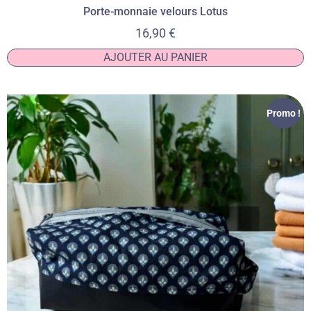
Porte-monnaie velours Lotus
16,90
€
AJOUTER AU PANIER
Promo !