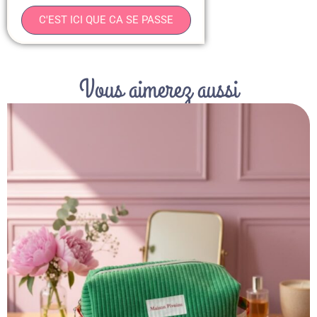
C'EST ICI QUE CA SE PASSE
Vous aimerez aussi