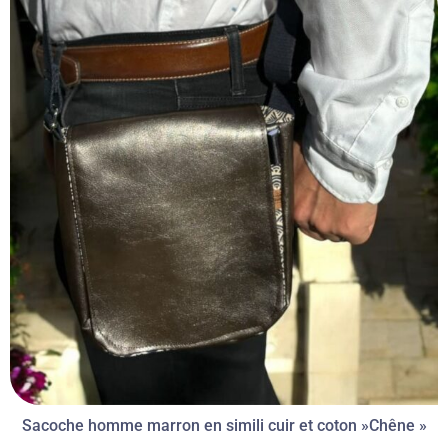
Sacoche homme marron en simili cuir et coton »Chêne »