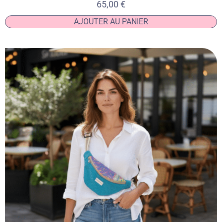
65,00
€
AJOUTER AU PANIER