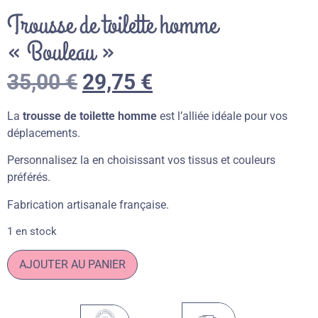
Trousse de toilette homme
« Bouleau »
35,00
€
29,75
€
La
trousse de toilette homme
est l’alliée idéale pour vos
déplacements.
Personnalisez la en choisissant vos tissus et couleurs
préférés.
Fabrication artisanale française.
1 en stock
AJOUTER AU PANIER