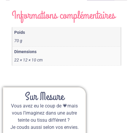
Informations complémentaires
Poids
70 g
Dimensions
22 × 12 × 10 cm
Sur Mesure
Vous avez eu le coup de 💗mais
vous l’imaginez dans une autre
teinte ou tissu différent ?
Je couds aussi selon vos envies.