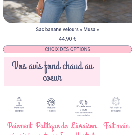
Sac banane velours « Musa »
44,90
€
CHOIX DES OPTIONS
Vos avis fond chaud au
coeur
Paiement
Politique de
Livraison
Fait main