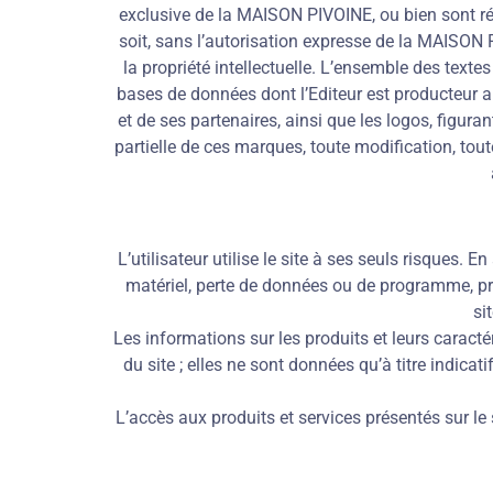
exclusive de la MAISON PIVOINE, ou bien sont rég
soit, sans l’autorisation expresse de la MAISON P
la propriété intellectuelle. L’ensemble des textes
bases de données dont l’Editeur est producteur a
et de ses partenaires, ainsi que les logos, figur
partielle de ces marques, toute modification, to
L’utilisateur utilise le site à ses seuls risque
matériel, perte de données ou de programme, préju
si
Les informations sur les produits et leurs caract
du site ; elles ne sont données qu’à titre indic
L’accès aux produits et services présentés sur le 