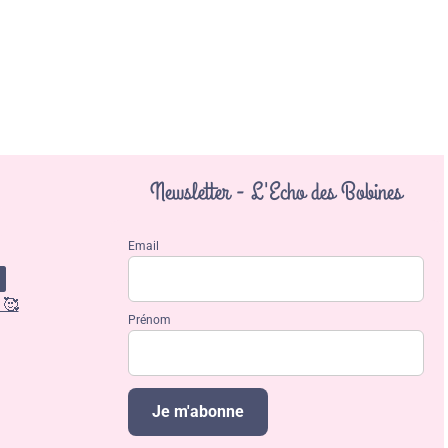
Newsletter - L'Echo des Bobines
Email
 🥰
Prénom
Je m'abonne