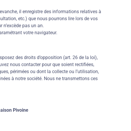
vanche, il enregistre des informations relatives à
ultation, etc.) que nous pourrons lire lors de vos
ur n’excède pas un an.
ramétrant votre navigateur.
posez des droits d’opposition (art. 26 de la loi),
ouvez nous contacter pour que soient rectifiées,
s, périmées ou dont la collecte ou l’utilisation,
inées à notre société. Nous ne transmettons ces
aison Pivoine