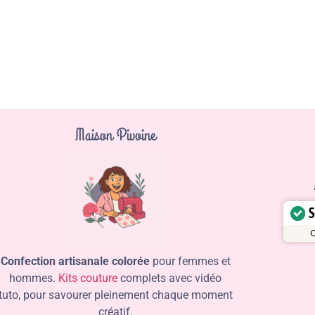
Maison Pivoine
S
C
Confection artisanale colorée
pour femmes et
hommes.
Kits couture
complets avec vidéo
tuto, pour savourer pleinement chaque moment
créatif.