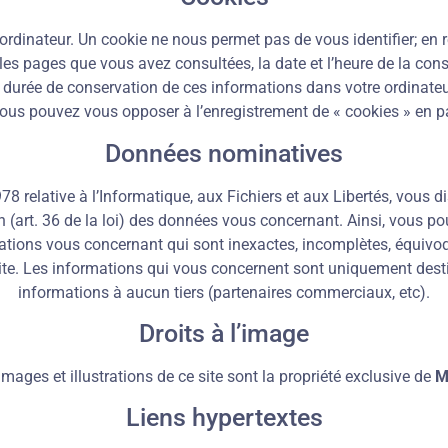
dinateur. Un cookie ne nous permet pas de vous identifier; en re
(les pages que vous avez consultées, la date et l’heure de la cons
La durée de conservation de ces informations dans votre ordinate
us pouvez vous opposer à l’enregistrement de « cookies » en pa
Données nominatives
78 relative à l’Informatique, aux Fichiers et aux Libertés, vous dis
tion (art. 36 de la loi) des données vous concernant. Ainsi, vous p
tions vous concernant qui sont inexactes, incomplètes, équivoque
ite. Les informations qui vous concernent sont uniquement dest
informations à aucun tiers (partenaires commerciaux, etc).
Droits à l’image
mages et illustrations de ce site sont la propriété exclusive de
M
Liens hypertextes