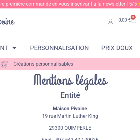
tre première commande en vous inscrivant à la
newsletter
| 5/5
0
0,00
€
ENT
PERSONNALISATION
PRIX DOUX
Créations personnalisables
Mentions légales
Entité
Maison Pivoine
19 rue Martin Luther King
29300 QUIMPERLE
Siret : 497 542 407 00026