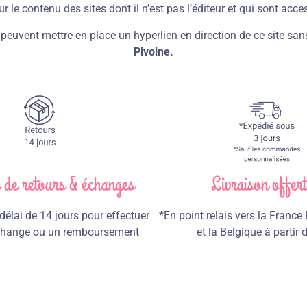
r le contenu des sites dont il n’est pas l’éditeur et qui sont acce
peuvent mettre en place un hyperlien en direction de ce site sans
Pivoine.
e de retours & échanges
Livraison offert
élai de 14 jours pour effectuer
*En point relais vers la France
échange ou un remboursement
et la Belgique à partir 