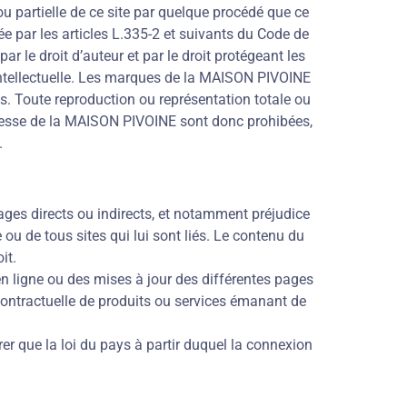
u partielle de ce site par quelque procédé que ce
ée par les articles L.335-2 et suivants du Code de
ar le droit d’auteur et par le droit protégeant les
 Intellectuelle. Les marques de la MAISON PIVOINE
es. Toute reproduction ou représentation totale ou
xpresse de la MAISON PIVOINE sont donc prohibées,
.
ages directs ou indirects, et notamment préjudice
 ou de tous sites qui lui sont liés. Le contenu du
it.
en ligne ou des mises à jour des différentes pages
 contractuelle de produits ou services émanant de
rer que la loi du pays à partir duquel la connexion