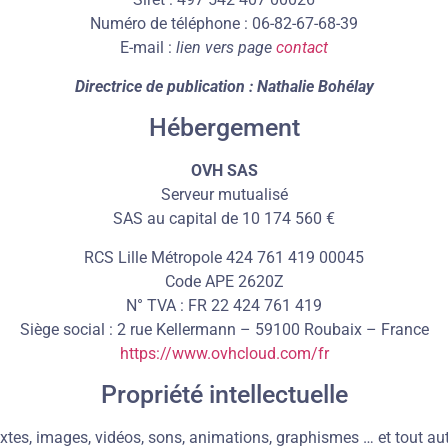
Numéro de téléphone : 06-82-67-68-39
E-mail :
lien vers page
contact
Directrice de publication : Nathalie Bohélay
Hébergement
OVH SAS
Serveur mutualisé
SAS au capital de 10 174 560 €
RCS Lille Métropole 424 761 419 00045
Code APE 2620Z
N° TVA : FR 22 424 761 419
Siège social : 2 rue Kellermann – 59100 Roubaix – France
https://www.ovhcloud.com/fr
Propriété intellectuelle
 textes, images, vidéos, sons, animations, graphismes … et tout au