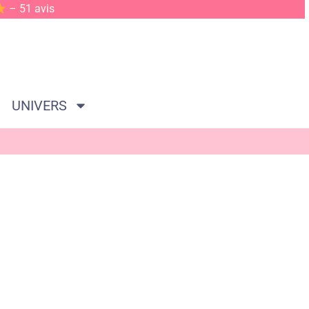
– 51 avis
UNIVERS