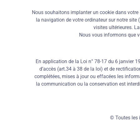
Nous souhaitons implanter un cookie dans votre or
la navigation de votre ordinateur sur notre site 
visites ultérieures. 
Nous vous informons que vo
En application de la Loi n° 78-17 du 6 janvier 19
d’accès (art.34 à 38 de la loi) et de rectifica
complétées, mises à jour ou effacées les informa
la communication ou la conservation est interd
© Toutes les i