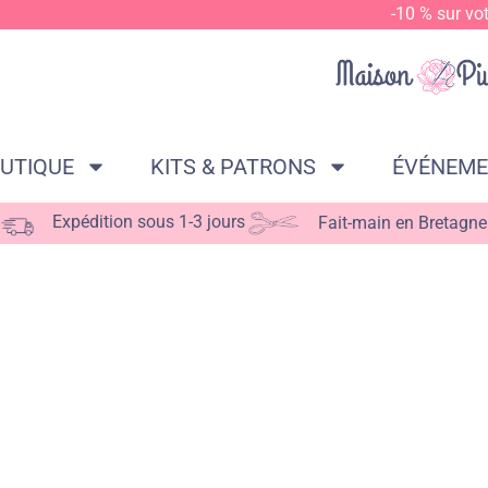
-10 % sur vo
UTIQUE
KITS & PATRONS
ÉVÉNEM
Expédition sous 1-3 jours
Fait-main en Bretagne