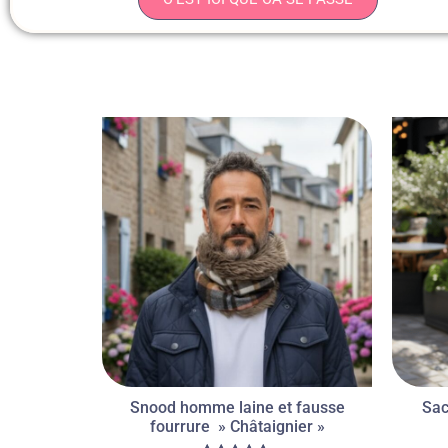
Snood homme laine et fausse
Sac
fourrure » Châtaignier »