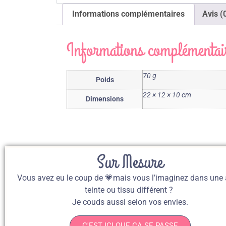
Informations complémentaires
Avis (
Informations complémentai
70 g
Poids
22 × 12 × 10 cm
Dimensions
Sur Mesure
Vous avez eu le coup de 💗mais vous l’imaginez dans une 
teinte ou tissu différent ?
Je couds aussi selon vos envies.
C'EST ICI QUE CA SE PASSE