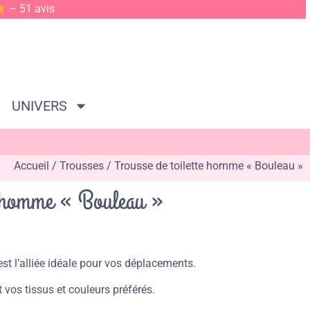
– 51 avis
UNIVERS
Accueil
/
Trousses
/ Trousse de toilette homme « Bouleau »
te homme « Bouleau »
st l’alliée idéale pour vos déplacements.
 vos tissus et couleurs préférés.