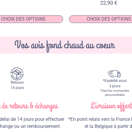
22,90
€
CHOIX DES OPTIONS
CHOIX DES OPTIONS
Vos avis fond chaud au coeur
e de retours & échanges
Livraison offert
élai de 14 jours pour effectuer
*En point relais vers la France
échange ou un remboursement
et la Belgique à partir 