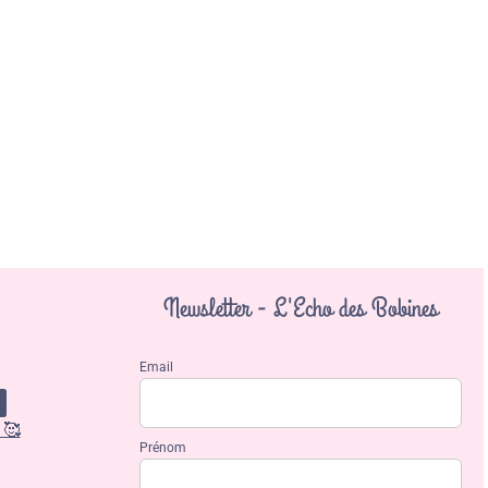
Newsletter - L'Echo des Bobines
Email
 🥰
Prénom