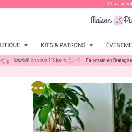
-10 % sur vo
UTIQUE
KITS & PATRONS
ÉVÉNEM
Expédition sous 1-3 jours
Fait-main en Bretagne
Promo !