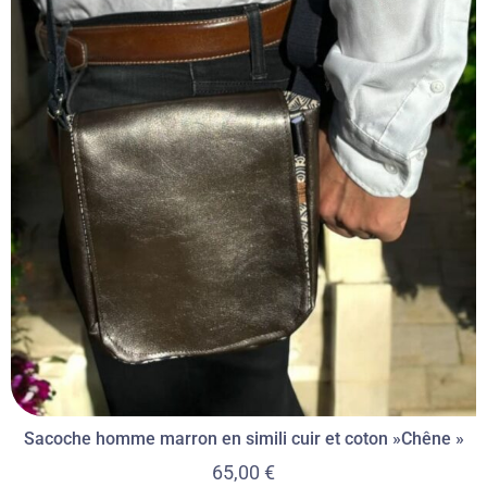
Sacoche homme marron en simili cuir et coton »Chêne »
65,00
€