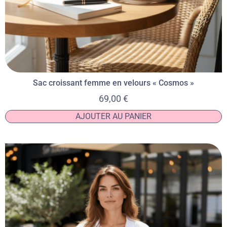
Sac croissant femme en velours « Cosmos »
69,00
€
AJOUTER AU PANIER