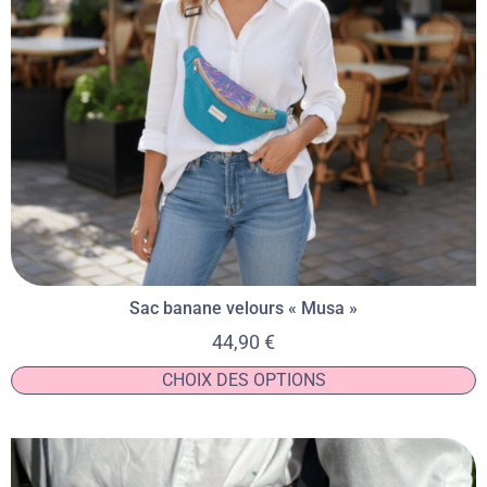
Sac banane velours « Musa »
44,90
€
CHOIX DES OPTIONS