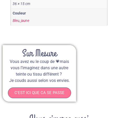
36 × 15 cm
Couleur
Bleu
,
jaune
Sur Mesure
Vous avez eu le coup de 💗mais
vous l’imaginez dans une autre
teinte ou tissu différent ?
Je couds aussi selon vos envies.
C'EST ICI QUE CA SE PASSE