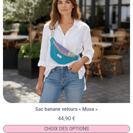
Sac banane velours « Musa »
44,90
€
CHOIX DES OPTIONS