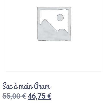
Sac à main Arum
55,00
€
46,75
€