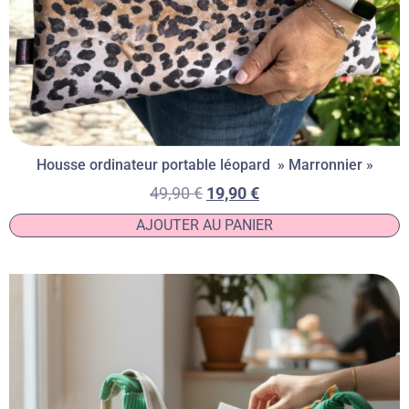
Housse ordinateur portable léopard » Marronnier »
49,90
€
19,90
€
AJOUTER AU PANIER