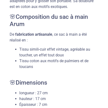
adaptées pour y glisser son portable. Sa doublure
est en coton aux motifs exotiques.
🌸Composition du sac à main
Arum
De
fabrication artisanale
, ce sac à main a été
réalisé en :
Tissu simili-cuir effet vintage, agréable au
toucher, un effet tout doux
Tissu coton aux motifs de palmiers et de
toucans
🌸Dimensions
longueur : 27 cm
hauteur : 17 cm
Épaisseur : 7 cm