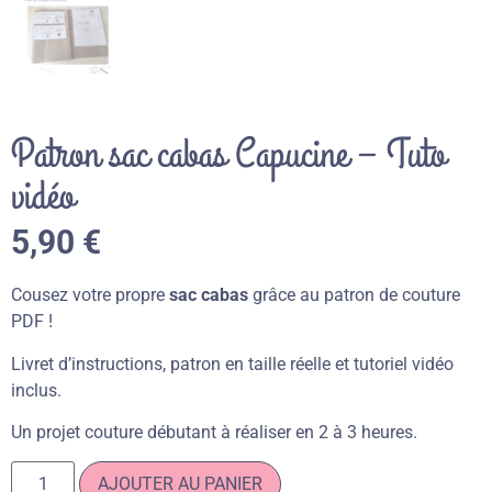
Patron sac cabas Capucine – Tuto
vidéo
5,90
€
Cousez votre
propre
sac cabas
grâce au patron de couture
PDF !
Livret d’instructions, patron en taille réelle et tutoriel vidéo
inclus.
Un projet couture débutant à réaliser en 2 à 3 heures.
AJOUTER AU PANIER