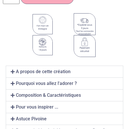
A propos de cette création
Pourquoi vous allez l'adorer ?
Composition & Caractéristiques
Pour vous inspirer ...
Astuce Pivoine