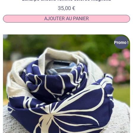
35,00
€
AJOUTER AU PANIER
Promo !