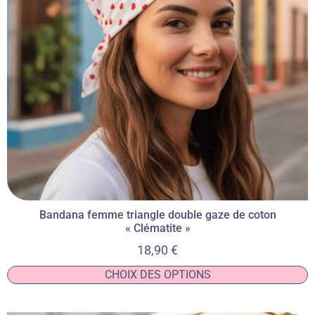
Bandana femme triangle double gaze de coton
« Clématite »
18,90
€
CHOIX DES OPTIONS