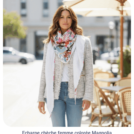
Echarpe chèche femme colorée Magnolia