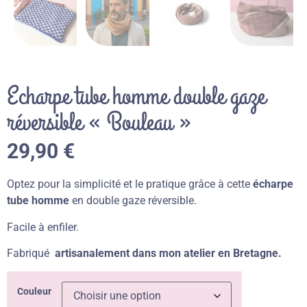
Echarpe tube homme double gaze
réversible « Bouleau »
29,90
€
Optez pour la simplicité et le pratique grâce à cette
écharpe
tube homme
en double gaze réversible.
Facile à enfiler.
Fabriqué
artisanalement dans mon atelier en Bretagne.
Couleur