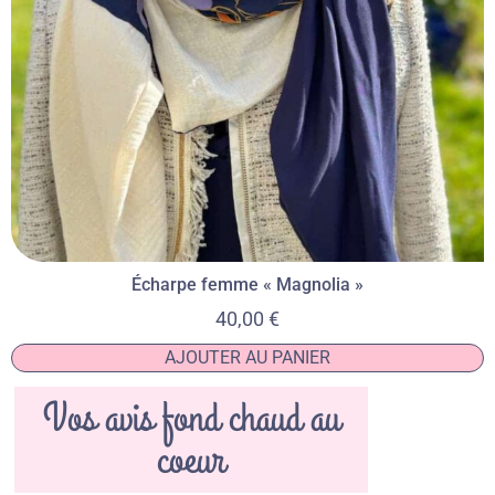
Écharpe femme « Magnolia »
40,00
€
AJOUTER AU PANIER
Vos avis fond chaud au
coeur