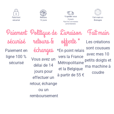
Paiement
Politique de
Livraison
Fait main
sécurisé
retours &
offerte *
Les créations
échanges
sont cousues
Paiement en
*En point relais
avec mes 10
ligne 100 %
vers la France
Vous avez un
petits doigts et
sécurisé
Métropolitaine
délai de 14
ma machine à
et la Belgique
jours pour
coudre
à partir de 55 €
effectuer un
retour, échange
ou un
remboursement