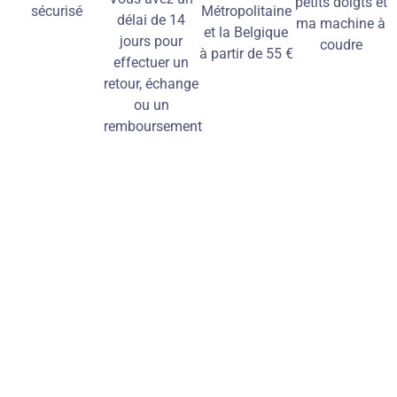
petits doigts et
sécurisé
Métropolitaine
délai de 14
ma machine à
et la Belgique
jours pour
coudre
à partir de 55 €
effectuer un
retour, échange
ou un
remboursement