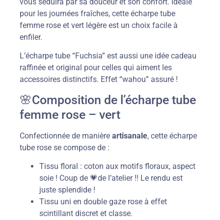
vous séduira par sa douceur et son confort. Idéale
pour les journées fraîches, cette écharpe tube
femme rose et vert légère est un choix facile à
enfiler.
L’écharpe tube “Fuchsia” est aussi une idée cadeau
raffinée et original pour celles qui aiment les
accessoires distinctifs. Effet “wahou” assuré !
🌸Composition de l’écharpe tube
femme rose – vert
Confectionnée de manière
artisanale
, cette écharpe
tube rose se compose de :
Tissu floral : coton aux motifs floraux, aspect
soie ! Coup de 💗de l’atelier !! Le rendu est
juste splendide !
Tissu uni en double gaze rose à effet
scintillant discret et classe.