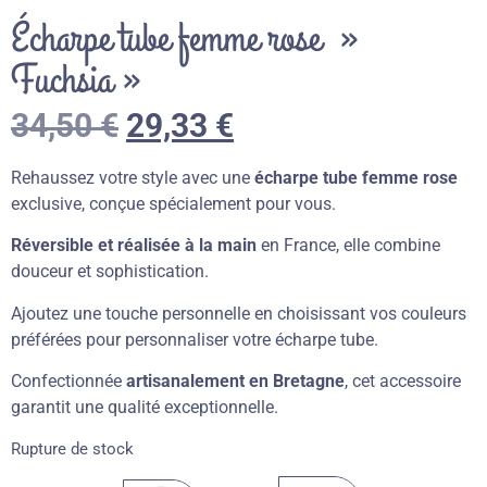
Écharpe tube femme rose »
Fuchsia »
34,50
€
29,33
€
Rehaussez votre style avec une
écharpe tube femme rose
exclusive, conçue spécialement pour vous.
Réversible et réalisée à la main
en France, elle combine
douceur et sophistication.
Ajoutez une touche personnelle en choisissant vos couleurs
préférées pour personnaliser votre écharpe tube.
Confectionnée
artisanalement en Bretagne
, cet accessoire
garantit une qualité exceptionnelle.
Rupture de stock