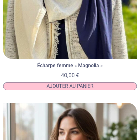
Écharpe femme « Magnolia »
40,00
€
AJOUTER AU PANIER