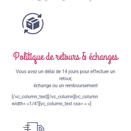
Politique de retours & échanges
Vous avez un délai de 14 jours pour effectuer un
retour,
échange ou un remboursement
[/vc_column_text][/vc_column][vc_column
width= »1/4″][vc_column_text css= » »]