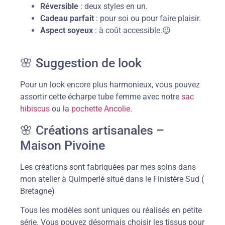
Réversible
: deux styles en un.
Cadeau parfait
: pour soi ou pour faire plaisir.
Aspect soyeux
: à coût accessible.😉
🌸 Suggestion de look
Pour un look encore plus harmonieux, vous pouvez
assortir cette écharpe tube femme avec notre
sac
hibiscus
ou la
pochette Ancolie
.
🌸 Créations artisanales –
Maison Pivoine
Les créations sont fabriquées par mes soins dans
mon atelier à Quimperlé situé dans le Finistère Sud (
Bretagne)
Tous les modèles sont uniques ou réalisés en petite
série. Vous pouvez désormais choisir les tissus pour