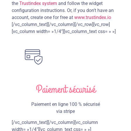
the
Trustindex system
and follow the widget
configuration instructions. Or, if you don't have an
account, create one for free at
www.trustindex.io
[/vc_column_text][/vc_column][/vc_row][vc_row]
[vc_column width= »1/4″][vc_column_text css= » »]
Paiement sécurisé
Paiement en ligne 100 % sécurisé
via stripe
[/vc_column_text][/vc_column][vc_column
width= »1/4″][vc_column_text css= » »]