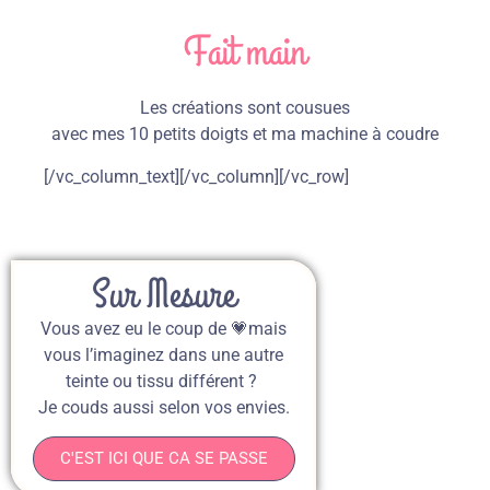
Fait main
Les créations sont cousues
avec mes 10 petits doigts et ma machine à coudre
[/vc_column_text][/vc_column][/vc_row]
Sur Mesure
Vous avez eu le coup de 💗mais
vous l’imaginez dans une autre
teinte ou tissu différent ?
Je couds aussi selon vos envies.
C'EST ICI QUE CA SE PASSE