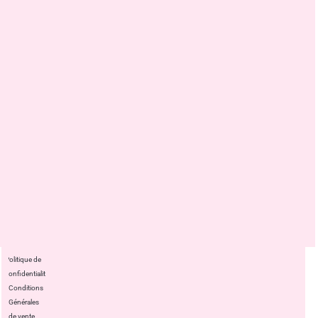
Politique de
confidentialité
Conditions
Générales
de vente