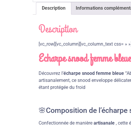
Description
Informations complément
Description
[vc_row][vc_column][vc_column_text css= » »
Echarpe snood femme bleue :
Découvrez l’
écharpe snood femme bleue
“Ab
artisanalement, ce snood enveloppe délicatemen
étant protégée du froid
🌸Composition de l’écharpe 
Confectionnée de manière
artisanale
, cette