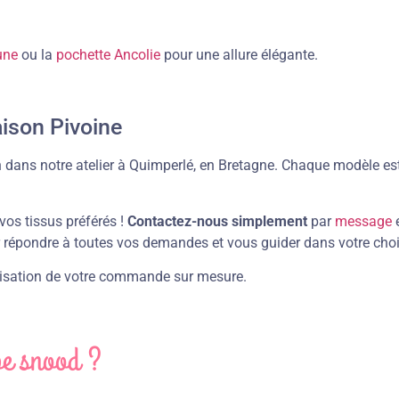
une
ou la
pochette Ancolie
pour une allure élégante.
aison Pivoine
 dans notre atelier à Quimperlé, en Bretagne. Chaque modèle est
vos tissus préférés !
Contactez-nous simplement
par
message
e
répondre à toutes vos demandes et vous guider dans votre choi
alisation de votre commande sur mesure.
pe snood ?