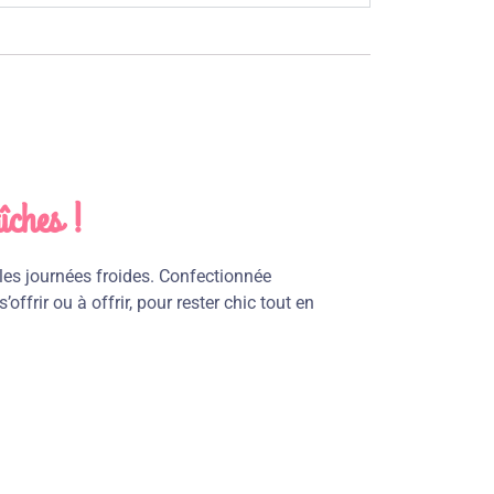
îches !
 les journées froides. Confectionnée
frir ou à offrir, pour rester chic tout en