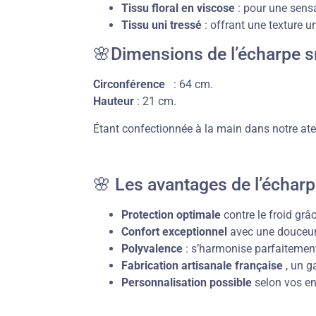
Tissu floral en viscose
: pour une sensa
Tissu uni tressé
: offrant une texture u
🌸Dimensions de l’écharpe
Circonférence
: 64 cm.
Hauteur
: 21 cm.
Étant confectionnée à la main dans notre ate
🌸 Les avantages de l’écha
Protection optimale
contre le froid grâ
Confort exceptionnel
avec une douceur
Polyvalence
: s’harmonise parfaitement
Fabrication artisanale française
, un ga
Personnalisation possible
selon vos en