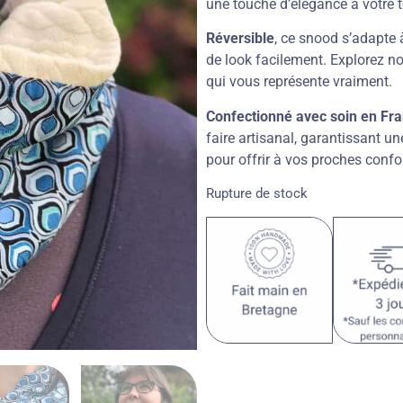
une touche d’élégance à votre 
Réversible
, ce snood s’adapte 
de look facilement. Explorez no
qui vous représente vraiment.
Confectionné avec soin en Fr
faire artisanal, garantissant un
pour offrir à vos proches confo
Rupture de stock