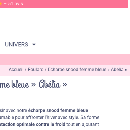
– 51 avis
UNIVERS
Accueil
/
Foulard
/ Echarpe snood femme bleue » Abélia »
me bleue » Abélia »
ir avec notre
écharpe snood femme bleue
urnable pour affronter l’hiver avec style. Sa forme
otection optimale contre le froid
tout en ajoutant