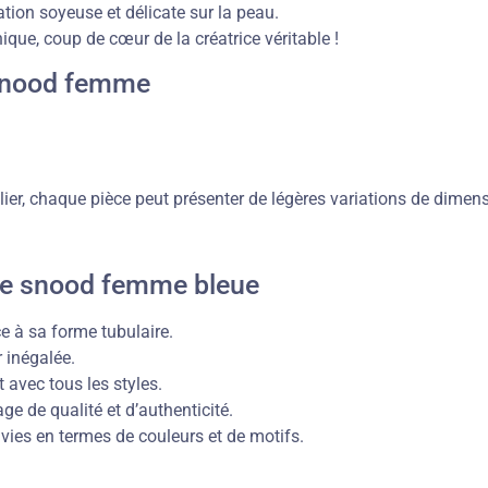
tion soyeuse et délicate sur la peau.
nique, coup de cœur de la créatrice véritable !
 snood femme
lier, chaque pièce peut présenter de légères variations de dime
rpe snood femme bleue
ce à sa forme tubulaire.
 inégalée.
 avec tous les styles.
ge de qualité et d’authenticité.
vies en termes de couleurs et de motifs.