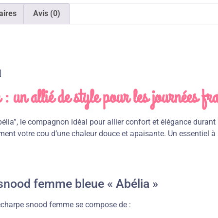
aires
Avis (0)
]
 un allié de style pour les journées fra
élia”, le compagnon idéal pour allier confort et élégance durant
t votre cou d’une chaleur douce et apaisante. Un essentiel à s’of
snood femme bleue « Abélia »
 écharpe snood femme se compose de :