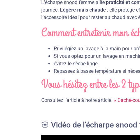
L’écharpe snood femme allie
praticité et con
journée.
Légère mais chaude
, elle protège 
l’accessoire idéal pour rester au chaud avec 
Comment entretenir mon éc
Privilégiez un lavage à la main pour pré
Si vous optez pour un lavage en machin
évitez le sèche-linge.
Repassez à basse température si néces
Vous hésitez entre les 2 ty
Consultez l’article à notre article
» Cache-cou
🌸 Vidéo de l’écharpe snoo