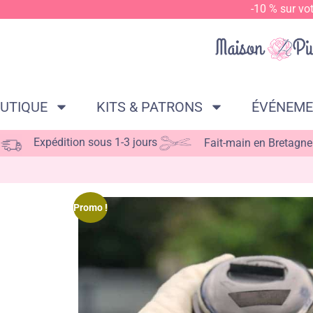
-10 % sur vo
UTIQUE
KITS & PATRONS
ÉVÉNEM
Expédition sous 1-3 jours
Fait-main en Bretagne
Promo !