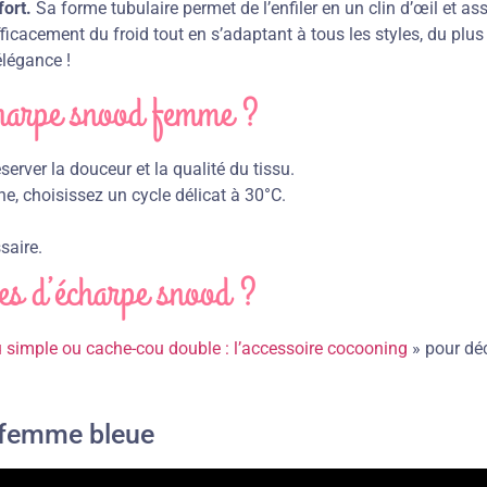
fort.
Sa forme tubulaire permet de l’enfiler en un clin d’œil et as
efficacement du froid tout en s’adaptant à tous les styles, du plu
élégance !
harpe snood femme ?
server la douceur et la qualité du tissu.
e, choisissez un cycle délicat à 30°C.
saire.
pes d’écharpe snood ?
 simple ou cache-cou double : l’accessoire cocooning
» pour déc
d femme bleue