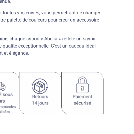
tenue.
à toutes vos envies, vous permettant de changer
tre palette de couleurs pour créer un accessoire
ance
, chaque snood « Abélia » reflète un savoir-
e qualité exceptionnelle. C’est un cadeau idéal
rt et élégance.