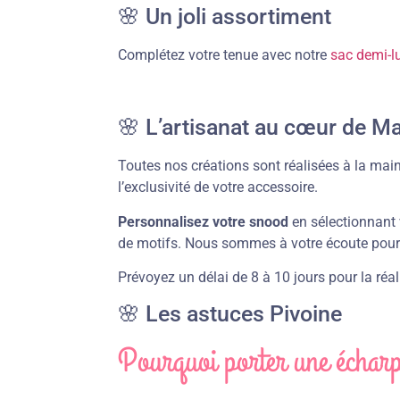
🌸 Un joli assortiment
Complétez votre tenue avec notre
sac demi-l
🌸
L’artisanat au cœur de M
Toutes nos créations sont réalisées à la main
l’exclusivité de votre accessoire.
Personnalisez votre snood
en sélectionnant 
de motifs. Nous sommes à votre écoute pour 
Prévoyez un délai de 8 à 10 jours pour la ré
🌸 Les astuces Pivoine
Pourquoi porter une échar