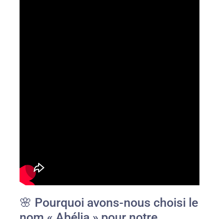
🌸 Pourquoi avons-nous choisi le
nom « Abélia » pour notre