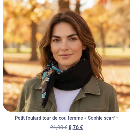
Petit foulard tour de cou femme « Sophie scarf »
21,90
€
8,76
€