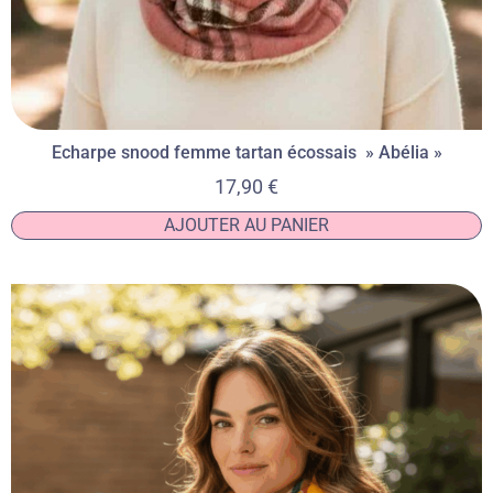
Echarpe snood femme tartan écossais » Abélia »
17,90
€
AJOUTER AU PANIER