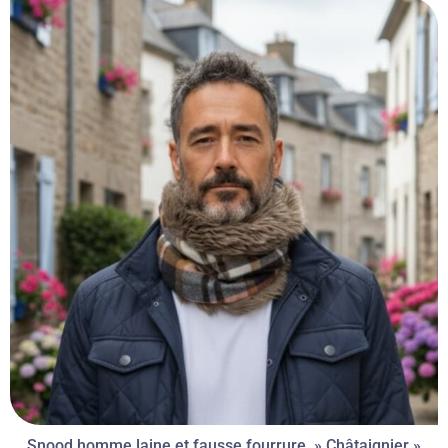
Snood homme laine et fausse fourrure » Châtaignier »