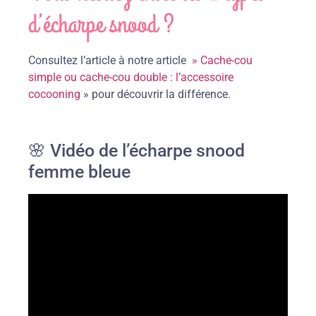
d’écharpe snood ?
Consultez l’article à notre article
» Cache-cou
simple ou cache-cou double : l’accessoire
cocooning
» pour découvrir la différence.
🌸 Vidéo de l’écharpe snood
femme bleue