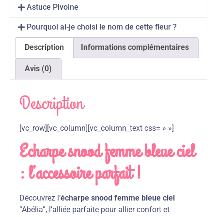
Astuce Pivoine
Pourquoi ai-je choisi le nom de cette fleur ?
Description
Informations complémentaires
Avis (0)
Description
[vc_row][vc_column][vc_column_text css= » »]
Echarpe snood femme bleue ciel
: l’accessoire parfait !
Découvrez l’
écharpe snood femme bleue ciel
“Abélia”, l’alliée parfaite pour allier confort et