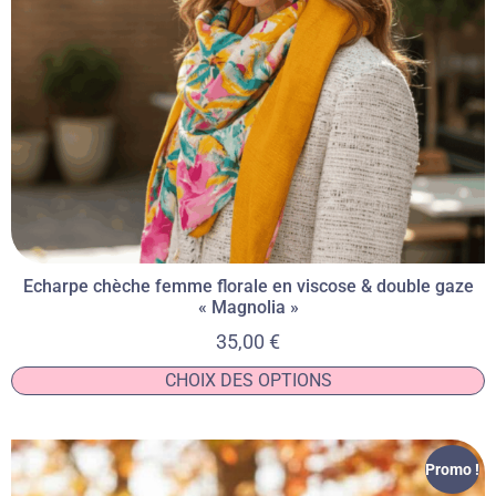
Echarpe chèche femme florale en viscose & double gaze
« Magnolia »
35,00
€
CHOIX DES OPTIONS
Promo !