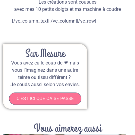
Les créations sont cousues
avec mes 10 petits doigts et ma machine à coudre
[/vc_column_text][/vc_column][/vc_row]
Sur Mesure
Vous avez eu le coup de 💗mais
vous l’imaginez dans une autre
teinte ou tissu différent ?
Je couds aussi selon vos envies.
C'EST ICI QUE CA SE PASSE
Vous aimerez aussi