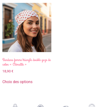
Bandana femme triangle double gaze de
coton « Clématite »
18,90
€
Choix des options