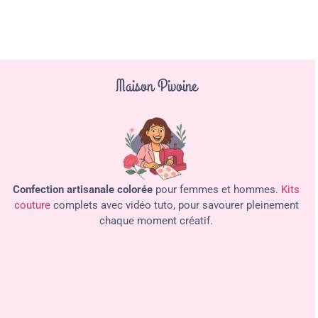
Maison Pivoine
Confection artisanale colorée
pour femmes et hommes.
Kits
couture
complets avec vidéo tuto, pour savourer pleinement
chaque moment créatif.