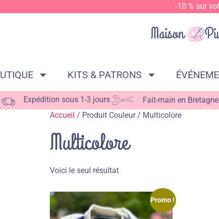
-10 % sur vo
UTIQUE
KITS & PATRONS
ÉVÉNEM
Expédition sous 1-3 jours
Fait-main en Bretagne
Accueil
/ Produit Couleur / Multicolore
Multicolore
Voici le seul résultat
Promo !