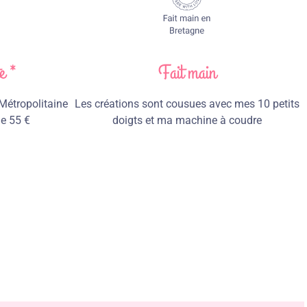
e *
Fait main
 Métropolitaine
Les créations sont cousues avec mes 10 petits
de 55 €
doigts et ma machine à coudre