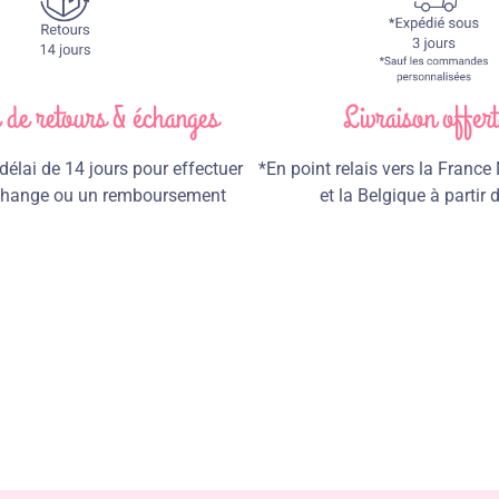
e de retours & échanges
Livraison offert
élai de 14 jours pour effectuer
*En point relais vers la France
échange ou un remboursement
et la Belgique à partir 