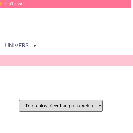
– 51 avis
UNIVERS