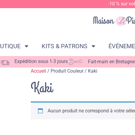
-10 % sur vo
UTIQUE
KITS & PATRONS
ÉVÉNEM
Expédition sous 1-3 jours
Fait-main en Bretagne
Accueil
/ Produit Couleur / Kaki
Kaki
Aucun produit ne correspond à votre séle