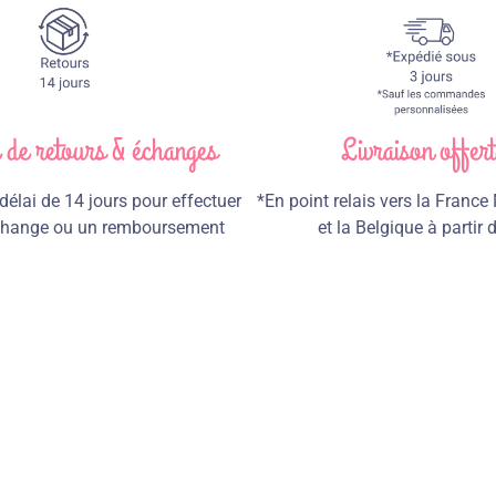
e de retours & échanges
Livraison offert
élai de 14 jours pour effectuer
*En point relais vers la France
échange ou un remboursement
et la Belgique à partir 