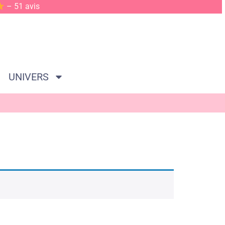
– 51 avis
UNIVERS