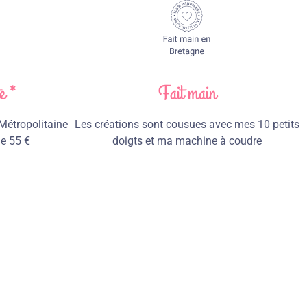
e *
Fait main
 Métropolitaine
Les créations sont cousues avec mes 10 petits
de 55 €
doigts et ma machine à coudre