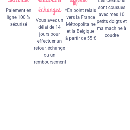
Les créations
échanges
sont cousues
Paiement en
*En point relais
avec mes 10
ligne 100 %
vers la France
Vous avez un
petits doigts et
sécurisé
Métropolitaine
délai de 14
ma machine à
et la Belgique
jours pour
coudre
à partir de 55 €
effectuer un
retour, échange
ou un
remboursement