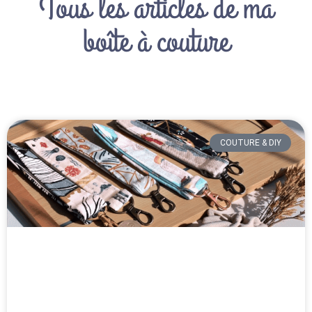
Tous les articles de ma
boîte à couture
COUTURE & DIY