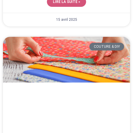
LIRE LA SUITE »
15 avril 2025
COUTURE & DIY