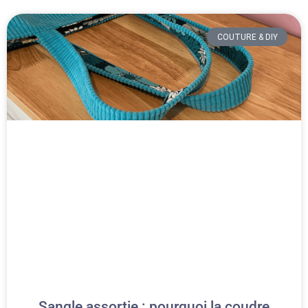
COUTURE & DIY
Sangle assortie : pourquoi la coudre